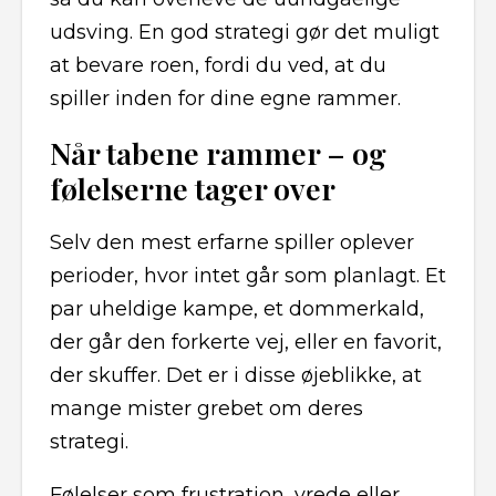
udsving. En god strategi gør det muligt
at bevare roen, fordi du ved, at du
spiller inden for dine egne rammer.
Når tabene rammer – og
følelserne tager over
Selv den mest erfarne spiller oplever
perioder, hvor intet går som planlagt. Et
par uheldige kampe, et dommerkald,
der går den forkerte vej, eller en favorit,
der skuffer. Det er i disse øjeblikke, at
mange mister grebet om deres
strategi.
Følelser som frustration, vrede eller