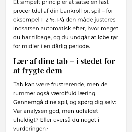
Et simpelt princip er at satse en fast
procentdel af din bankroll pr. spil – for
eksempel 1–2 %. På den måde justeres
indsatsen automatisk efter, hvor meget
du har tilbage, og du undgår at løbe tør
for midler i en dårlig periode.
Lær af dine tab – i stedet for
at frygte dem
Tab kan være frustrerende, men de
rummer også værdifuld læring.
Gennemgå dine spil, og spørg dig selv:
Var analysen god, men udfaldet
uheldigt? Eller overså du noget i
vurderingen?