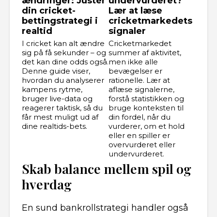
ændringer: Justér
undervurderet?
din cricket-
Lær at læse
bettingstrategi i
cricketmarkedets
realtid
signaler
I cricket kan alt ændre
Cricketmarkedet
sig på få sekunder – og
summer af aktivitet,
det kan dine odds også.
men ikke alle
Denne guide viser,
bevægelser er
hvordan du analyserer
rationelle. Lær at
kampens rytme,
aflæse signalerne,
bruger live-data og
forstå statistikken og
reagerer taktisk, så du
bruge konteksten til
får mest muligt ud af
din fordel, når du
dine realtids-bets.
vurderer, om et hold
eller en spiller er
overvurderet eller
undervurderet.
Skab balance mellem spil og
hverdag
En sund bankrollstrategi handler også