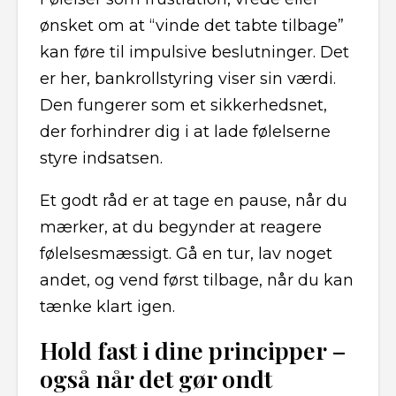
ønsket om at “vinde det tabte tilbage”
kan føre til impulsive beslutninger. Det
er her, bankrollstyring viser sin værdi.
Den fungerer som et sikkerhedsnet,
der forhindrer dig i at lade følelserne
styre indsatsen.
Et godt råd er at tage en pause, når du
mærker, at du begynder at reagere
følelsesmæssigt. Gå en tur, lav noget
andet, og vend først tilbage, når du kan
tænke klart igen.
Hold fast i dine principper –
også når det gør ondt