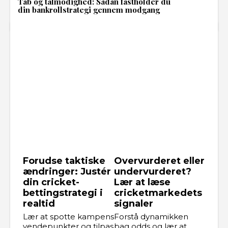
Tab og tålmodighed: Sådan fastholder du
din bankrollstrategi gennem modgang
Forudse taktiske
Overvurderet eller
ændringer: Justér
undervurderet?
din cricket-
Lær at læse
bettingstrategi i
cricketmarkedets
realtid
signaler
Lær at spotte kampens
Forstå dynamikken
vendepunkter og tilpas
bag odds og lær at