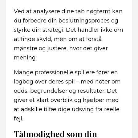
Ved at analysere dine tab nøgternt kan
du forbedre din beslutningsproces og
styrke din strategi. Det handler ikke om
at finde skyld, men om at forstå
mønstre og justere, hvor det giver
mening.
Mange professionelle spillere fører en
logbog over deres spil – med noter om
odds, begrundelser og resultater. Det
giver et klart overblik og hjælper med
at adskille tilfældige udsving fra reelle
fejl.
Tålmodighed som din