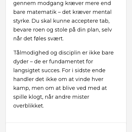
gennem modgang kræver mere end
bare matematik – det kræver mental
styrke. Du skal kunne acceptere tab,
bevare roen og stole på din plan, selv
når det føles svært.
Tålmodighed og disciplin er ikke bare
dyder – de er fundamentet for
langsigtet succes. For i sidste ende
handler det ikke om at vinde hver
kamp, men om at blive ved med at
spille klogt, når andre mister
overblikket.