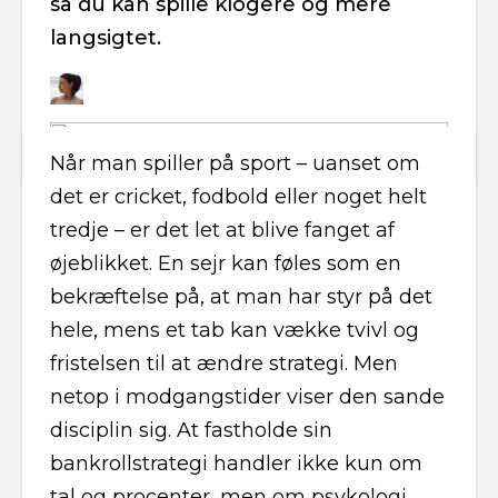
så du kan spille klogere og mere
langsigtet.
Når man spiller på sport – uanset om
det er cricket, fodbold eller noget helt
tredje – er det let at blive fanget af
øjeblikket. En sejr kan føles som en
bekræftelse på, at man har styr på det
hele, mens et tab kan vække tvivl og
fristelsen til at ændre strategi. Men
netop i modgangstider viser den sande
disciplin sig. At fastholde sin
bankrollstrategi handler ikke kun om
tal og procenter, men om psykologi,