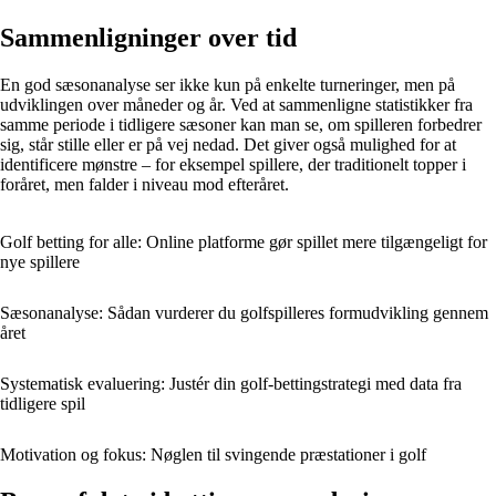
Sammenligninger over tid
En god sæsonanalyse ser ikke kun på enkelte turneringer, men på
udviklingen over måneder og år. Ved at sammenligne statistikker fra
samme periode i tidligere sæsoner kan man se, om spilleren forbedrer
sig, står stille eller er på vej nedad. Det giver også mulighed for at
identificere mønstre – for eksempel spillere, der traditionelt topper i
foråret, men falder i niveau mod efteråret.
Golf betting for alle: Online platforme gør spillet mere tilgængeligt for
nye spillere
Sæsonanalyse: Sådan vurderer du golfspilleres formudvikling gennem
året
Systematisk evaluering: Justér din golf-bettingstrategi med data fra
tidligere spil
Motivation og fokus: Nøglen til svingende præstationer i golf