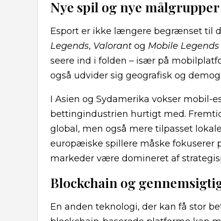
Nye spil og nye målgrupper
Esport er ikke længere begrænset til de
Legends
,
Valorant
og
Mobile Legends
seere ind i folden – især på mobilplat
også udvider sig geografisk og demogr
I Asien og Sydamerika vokser mobil-esp
bettingindustrien hurtigt med. Fremti
global, men også mere tilpasset lokale 
europæiske spillere måske fokuserer på
markeder være domineret af strategis
Blockchain og gennemsigti
En anden teknologi, der kan få stor be