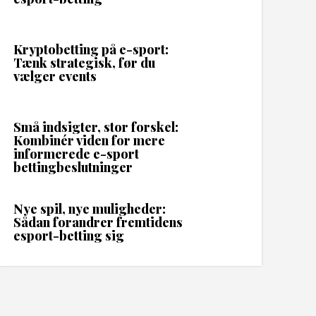
Kryptobetting på e-sport:
Tænk strategisk, før du
vælger events
Små indsigter, stor forskel:
Kombinér viden for mere
informerede e-sport
bettingbeslutninger
Nye spil, nye muligheder:
Sådan forandrer fremtidens
esport-betting sig