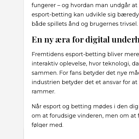
fungerer – og hvordan man undgår at l
esport-betting kan udvikle sig bæredyg
både spillets ånd og brugernes trivsel.
En ny æra for digital under
Fremtidens esport-betting bliver mer
interaktiv oplevelse, hvor teknologi, 
sammen. For fans betyder det nye måd
industrien betyder det et ansvar for 
rammer.
Når esport og betting mødes i den digi
om at forudsige vinderen, men om at fo
følger med.