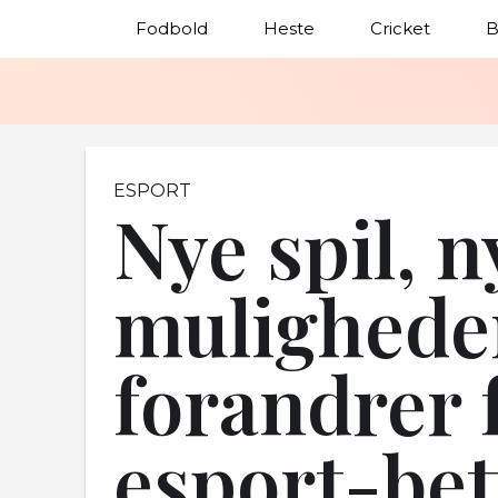
Fodbold
Heste
Cricket
B
ESPORT
Nye spil, n
mulighede
forandrer 
esport-bet