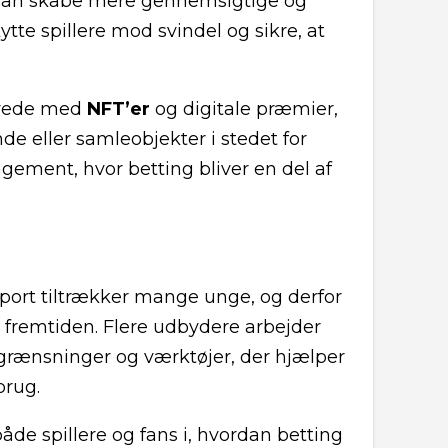
man skabe mere gennemsigtige og
tte spillere mod svindel og sikre, at
erede med
NFT’er
og digitale præmier,
de eller samleobjekter i stedet for
gement, hvor betting bliver en del af
port tiltrækker mange unge, og derfor
i fremtiden. Flere udbydere arbejder
begrænsninger og værktøjer, der hjælper
brug.
de spillere og fans i, hvordan betting