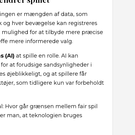
iklingen er mængden af data, som
ik og hver bevægelse kan registreres
 mulighed for at tilbyde mere præcise
æffe mere informerede valg.
s (AI)
at spille en rolle. AI kan
 for at forudsige sandsynligheder i
s øjeblikkeligt, og at spillere får
tøjer, som tidligere kun var forbeholdt
: Hvor går grænsen mellem fair spil
rer man, at teknologien bruges