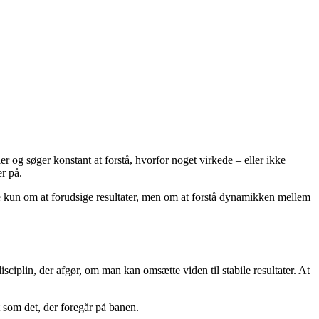
er og søger konstant at forstå, hvorfor noget virkede – eller ikke
r på.
e kun om at forudsige resultater, men om at forstå dynamikken mellem
sciplin, der afgør, om man kan omsætte viden til stabile resultater. At
t som det, der foregår på banen.