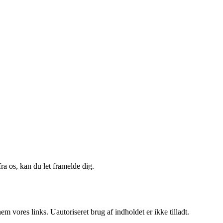
a os, kan du let framelde dig.
 vores links. Uautoriseret brug af indholdet er ikke tilladt.