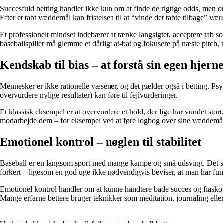
Succesfuld betting handler ikke kun om at finde de rigtige odds, men om
Efter et tabt væddemål kan fristelsen til at “vinde det tabte tilbage” vær
Et professionelt mindset indebærer at tænke langsigtet, acceptere tab so
baseballspiller må glemme et dårligt at-bat og fokusere på næste pitch, m
Kendskab til bias – at forstå sin egen hjern
Mennesker er ikke rationelle væsener, og det gælder også i betting. 
overvurdere nylige resultater) kan føre til fejlvurderinger.
Et klassisk eksempel er at overvurdere et hold, der lige har vundet stor
modarbejde dem – for eksempel ved at føre logbog over sine væddemål o
Emotionel kontrol – nøglen til stabilitet
Baseball er en langsom sport med mange kampe og små udsving. Det samme
forkert – ligesom en god uge ikke nødvendigvis beviser, at man har fun
Emotionel kontrol handler om at kunne håndtere både succes og fiasko ud
Mange erfarne bettere bruger teknikker som meditation, journaling eller 