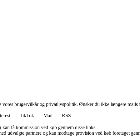
ores brugervilkår og privatlivspolitik. Ønsker du ikke længere mails fr
terest
TikTok
Mail
RSS
, og kan få kommission ved køb gennem disse links.
med udvalgte partnere og kan modtage provision ved køb foretaget gennem