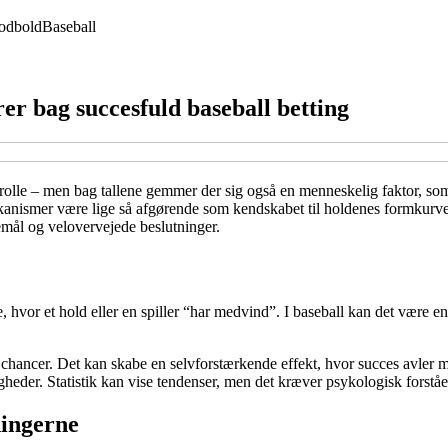
odbold
Baseball
r bag succesfuld baseball betting
m rolle – men bag tallene gemmer der sig også en menneskelig faktor, so
anismer være lige så afgørende som kendskabet til holdenes formkurver 
mål og velovervejede beslutninger.
e, hvor et hold eller en spiller “har medvind”. I baseball kan det være en 
lere chancer. Det kan skabe en selvforstærkende effekt, hvor succes avler
gheder. Statistik kan vise tendenser, men det kræver psykologisk forståel
ningerne