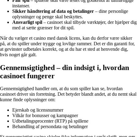
Fair spil
– spillene skal være testet og godkendt af uafhængige
instanser.
Sikker håndtering af data og betalinger
– dine personlige
oplysninger og penge skal beskyttes.
Ansvarligt spil
– casinoet skal tilbyde værktøjer, der hjælper dig
med at sætte grænser for dit spil.
Når du vælger et casino med dansk licens, kan du derfor være sikker
på, at du spiller under trygge og lovlige rammer. Det er din garanti for,
at gevinster udbetales korrekt, og at du har et sted at henvende dig,
hvis noget går galt.
Gennemsigtighed – din indsigt i, hvordan
casinoet fungerer
Gennemsigtighed handler om, at du som spiller kan se, hvordan
casinoet driver sin forretning. Det betyder blandt andet, at du nemt skal
kunne finde oplysninger om:
Ejerskab og licensnummer
Vilkår for bonusser og kampagner
Udbetalingsprocenter (RTP) på spillene
Behandling af persondata og betalinger
Et gennemsigtigt casino skjuler ikke information i småt skrift, men gør