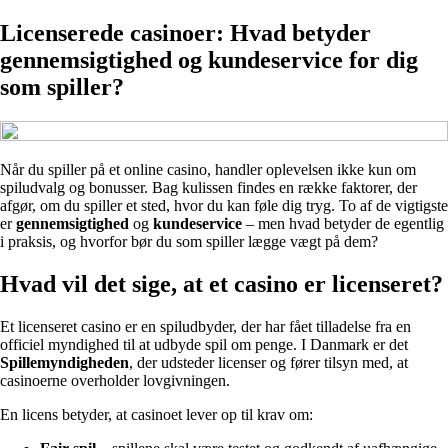
Licenserede casinoer: Hvad betyder
gennemsigtighed og kundeservice for dig
som spiller?
Når du spiller på et online casino, handler oplevelsen ikke kun om
spiludvalg og bonusser. Bag kulissen findes en række faktorer, der
afgør, om du spiller et sted, hvor du kan føle dig tryg. To af de vigtigste
er
gennemsigtighed
og
kundeservice
– men hvad betyder de egentlig
i praksis, og hvorfor bør du som spiller lægge vægt på dem?
Hvad vil det sige, at et casino er licenseret?
Et licenseret casino er en spiludbyder, der har fået tilladelse fra en
officiel myndighed til at udbyde spil om penge. I Danmark er det
Spillemyndigheden
, der udsteder licenser og fører tilsyn med, at
casinoerne overholder lovgivningen.
En licens betyder, at casinoet lever op til krav om: