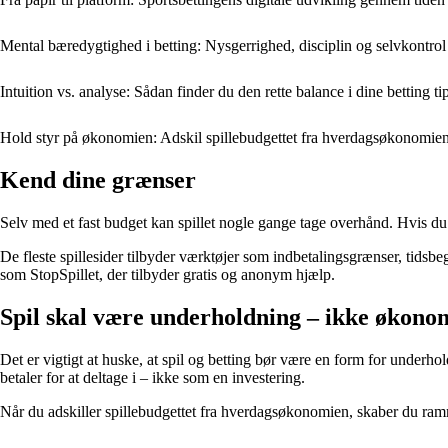
Mental bæredygtighed i betting: Nysgerrighed, disciplin og selvkontrol
Intuition vs. analyse: Sådan finder du den rette balance i dine betting ti
Hold styr på økonomien: Adskil spillebudgettet fra hverdagsøkonomie
Kend dine grænser
Selv med et fast budget kan spillet nogle gange tage overhånd. Hvis du op
De fleste spillesider tilbyder værktøjer som indbetalingsgrænser, tids
som StopSpillet, der tilbyder gratis og anonym hjælp.
Spil skal være underholdning – ikke økonom
Det er vigtigt at huske, at spil og betting bør være en form for underhol
betaler for at deltage i – ikke som en investering.
Når du adskiller spillebudgettet fra hverdagsøkonomien, skaber du ramm