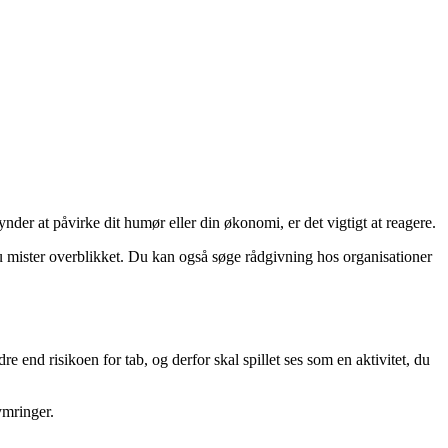
gynder at påvirke dit humør eller din økonomi, er det vigtigt at reagere.
u mister overblikket. Du kan også søge rådgivning hos organisationer
e end risikoen for tab, og derfor skal spillet ses som en aktivitet, du
ymringer.