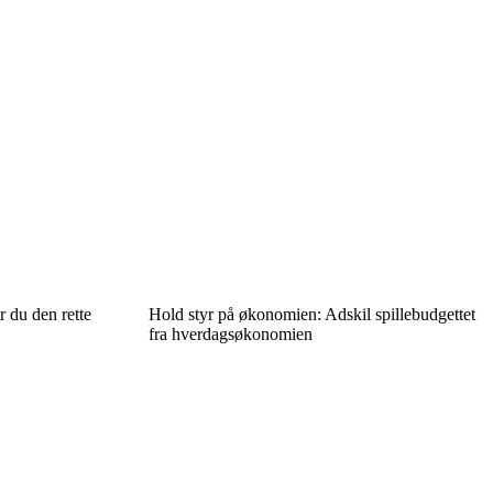
r du den rette
Hold styr på økonomien: Adskil spillebudgettet
fra hverdagsøkonomien