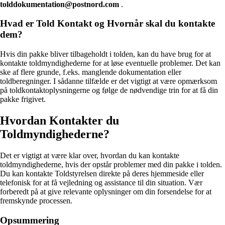
tolddokumentation@postnord.com
.
Hvad er Told Kontakt og Hvornår skal du kontakte
dem?
Hvis din pakke bliver tilbageholdt i tolden, kan du have brug for at
kontakte toldmyndighederne for at løse eventuelle problemer. Det kan
ske af flere grunde, f.eks. manglende dokumentation eller
toldberegninger. I sådanne tilfælde er det vigtigt at være opmærksom
på toldkontaktoplysningerne og følge de nødvendige trin for at få din
pakke frigivet.
Hvordan Kontakter du
Toldmyndighederne?
Det er vigtigt at være klar over, hvordan du kan kontakte
toldmyndighederne, hvis der opstår problemer med din pakke i tolden.
Du kan kontakte Toldstyrelsen direkte på deres hjemmeside eller
telefonisk for at få vejledning og assistance til din situation. Vær
forberedt på at give relevante oplysninger om din forsendelse for at
fremskynde processen.
Opsummering