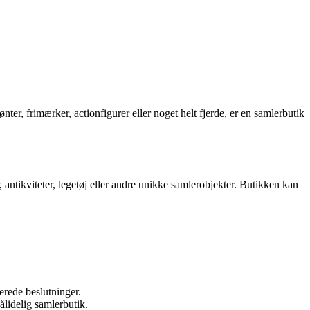
ønter, frimærker, actionfigurer eller noget helt fjerde, er en samlerbutik
, antikviteter, legetøj eller andre unikke samlerobjekter. Butikken kan
erede beslutninger.
ålidelig samlerbutik.