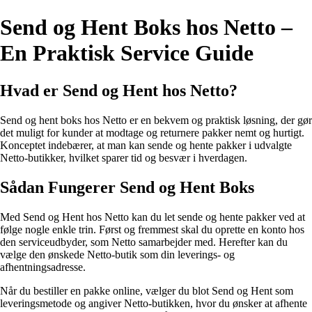
Send og Hent Boks hos Netto –
En Praktisk Service Guide
Hvad er Send og Hent hos Netto?
Send og hent boks hos Netto er en bekvem og praktisk løsning, der gør
det muligt for kunder at modtage og returnere pakker nemt og hurtigt.
Konceptet indebærer, at man kan sende og hente pakker i udvalgte
Netto-butikker, hvilket sparer tid og besvær i hverdagen.
Sådan Fungerer Send og Hent Boks
Med Send og Hent hos Netto kan du let sende og hente pakker ved at
følge nogle enkle trin. Først og fremmest skal du oprette en konto hos
den serviceudbyder, som Netto samarbejder med. Herefter kan du
vælge den ønskede Netto-butik som din leverings- og
afhentningsadresse.
Når du bestiller en pakke online, vælger du blot Send og Hent som
leveringsmetode og angiver Netto-butikken, hvor du ønsker at afhente