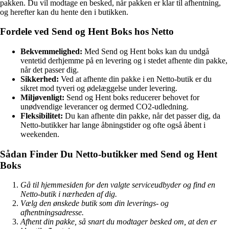
pakken. Du vil modtage en besked, når pakken er klar til afhentning,
og herefter kan du hente den i butikken.
Fordele ved Send og Hent Boks hos Netto
Bekvemmelighed:
Med Send og Hent boks kan du undgå
ventetid derhjemme på en levering og i stedet afhente din pakke,
når det passer dig.
Sikkerhed:
Ved at afhente din pakke i en Netto-butik er du
sikret mod tyveri og ødelæggelse under levering.
Miljøvenligt:
Send og Hent boks reducerer behovet for
unødvendige leverancer og dermed CO2-udledning.
Fleksibilitet:
Du kan afhente din pakke, når det passer dig, da
Netto-butikker har lange åbningstider og ofte også åbent i
weekenden.
Sådan Finder Du Netto-butikker med Send og Hent
Boks
Gå til hjemmesiden for den valgte serviceudbyder og find en
Netto-butik i nærheden af dig.
Vælg den ønskede butik som din leverings- og
afhentningsadresse.
Afhent din pakke, så snart du modtager besked om, at den er