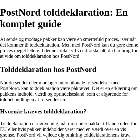
PostNord tolddeklaration: En
komplet guide
At sende og modtage pakker kan være en smertefuld proces, især når
det kommer til tolddeklaration. Men med PostNord kan du gøre denne
proces meget lettere. I denne artikel vil vi udforske alt, du har brug for
at vide om tolddeklaration hos PostNord.
Tolddeklaration hos PostNord
Når du sender eller modtager internationale forsendelser med
PostNord, kan tolddeklaration være påkrævet. Det er en erklæring om
pakkens indhold, værdi og oprindelsesland, som er afgørende for
toldbehandlingen af forsendelsen.
Hvornår kræves tolddeklaration?
Tolddeklaration er nødvendig, når du sender pakker til lande uden for
EU eller hvis pakken indeholder varer med en værdi over en vis
grænse. PostNord vil vejlede dig omkring tolddeklarationens krav,