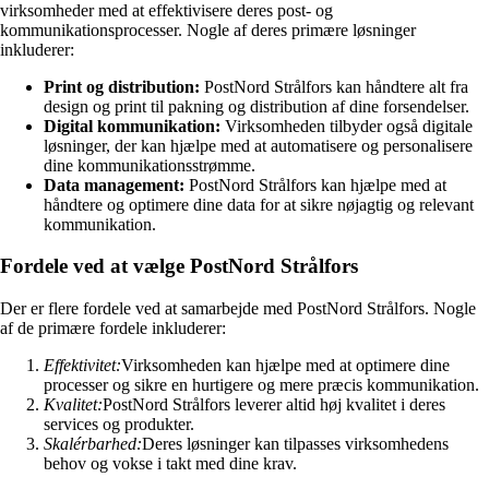
virksomheder med at effektivisere deres post- og
kommunikationsprocesser. Nogle af deres primære løsninger
inkluderer:
Print og distribution:
PostNord Strålfors kan håndtere alt fra
design og print til pakning og distribution af dine forsendelser.
Digital kommunikation:
Virksomheden tilbyder også digitale
løsninger, der kan hjælpe med at automatisere og personalisere
dine kommunikationsstrømme.
Data management:
PostNord Strålfors kan hjælpe med at
håndtere og optimere dine data for at sikre nøjagtig og relevant
kommunikation.
Fordele ved at vælge PostNord Strålfors
Der er flere fordele ved at samarbejde med PostNord Strålfors. Nogle
af de primære fordele inkluderer:
Effektivitet:
Virksomheden kan hjælpe med at optimere dine
processer og sikre en hurtigere og mere præcis kommunikation.
Kvalitet:
PostNord Strålfors leverer altid høj kvalitet i deres
services og produkter.
Skalérbarhed:
Deres løsninger kan tilpasses virksomhedens
behov og vokse i takt med dine krav.