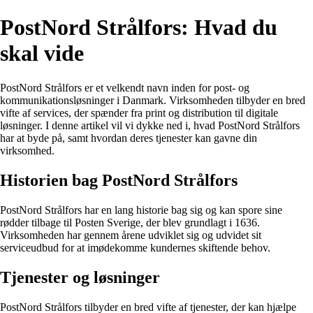
PostNord Strålfors: Hvad du
skal vide
PostNord Strålfors er et velkendt navn inden for post- og
kommunikationsløsninger i Danmark. Virksomheden tilbyder en bred
vifte af services, der spænder fra print og distribution til digitale
løsninger. I denne artikel vil vi dykke ned i, hvad PostNord Strålfors
har at byde på, samt hvordan deres tjenester kan gavne din
virksomhed.
Historien bag PostNord Strålfors
PostNord Strålfors har en lang historie bag sig og kan spore sine
rødder tilbage til Posten Sverige, der blev grundlagt i 1636.
Virksomheden har gennem årene udviklet sig og udvidet sit
serviceudbud for at imødekomme kundernes skiftende behov.
Tjenester og løsninger
PostNord Strålfors tilbyder en bred vifte af tjenester, der kan hjælpe