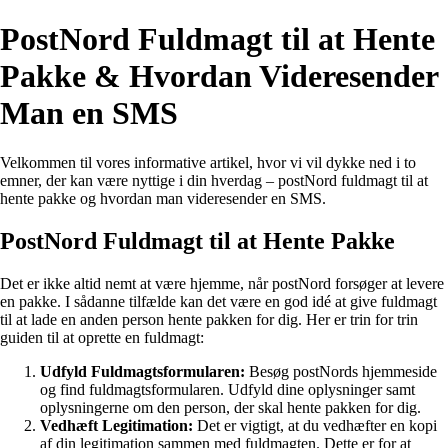
PostNord Fuldmagt til at Hente
Pakke & Hvordan Videresender
Man en SMS
Velkommen til vores informative artikel, hvor vi vil dykke ned i to
emner, der kan være nyttige i din hverdag – postNord fuldmagt til at
hente pakke og hvordan man videresender en SMS.
PostNord Fuldmagt til at Hente Pakke
Det er ikke altid nemt at være hjemme, når postNord forsøger at levere
en pakke. I sådanne tilfælde kan det være en god idé at give fuldmagt
til at lade en anden person hente pakken for dig. Her er trin for trin
guiden til at oprette en fuldmagt:
Udfyld Fuldmagtsformularen:
Besøg postNords hjemmeside
og find fuldmagtsformularen. Udfyld dine oplysninger samt
oplysningerne om den person, der skal hente pakken for dig.
Vedhæft Legitimation:
Det er vigtigt, at du vedhæfter en kopi
af din legitimation sammen med fuldmagten. Dette er for at