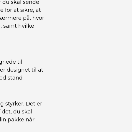
r du skal sende
for at sikre, at
 nærmere på, hvor
, samt hvilke
gnede til
er designet til at
od stand.
g styrker. Det er
 det, du skal
din pakke når