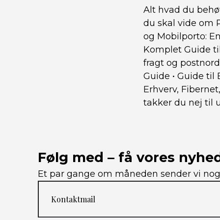
Alt hvad du behø
du skal vide om 
og Mobilporto: En
Komplet Guide ti
fragt og postnord
Guide
•
Guide til
Erhverv, Fiberne
takker du nej til
Følg med – få vores nyhe
Et par gange om måneden sender vi noget