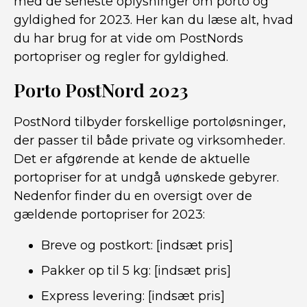
med de seneste oplysninger om porto og
gyldighed for 2023. Her kan du læse alt, hvad
du har brug for at vide om PostNords
portopriser og regler for gyldighed.
Porto PostNord 2023
PostNord tilbyder forskellige portoløsninger,
der passer til både private og virksomheder.
Det er afgørende at kende de aktuelle
portopriser for at undgå uønskede gebyrer.
Nedenfor finder du en oversigt over de
gældende portopriser for 2023:
Breve og postkort: [indsæt pris]
Pakker op til 5 kg: [indsæt pris]
Express levering: [indsæt pris]