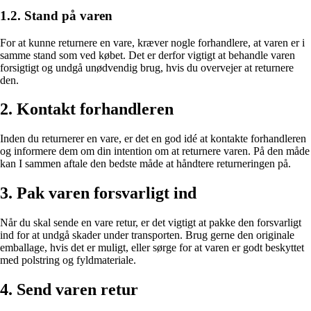
1.2. Stand på varen
For at kunne returnere en vare, kræver nogle forhandlere, at varen er i
samme stand som ved købet. Det er derfor vigtigt at behandle varen
forsigtigt og undgå unødvendig brug, hvis du overvejer at returnere
den.
2. Kontakt forhandleren
Inden du returnerer en vare, er det en god idé at kontakte forhandleren
og informere dem om din intention om at returnere varen. På den måde
kan I sammen aftale den bedste måde at håndtere returneringen på.
3. Pak varen forsvarligt ind
Når du skal sende en vare retur, er det vigtigt at pakke den forsvarligt
ind for at undgå skader under transporten. Brug gerne den originale
emballage, hvis det er muligt, eller sørge for at varen er godt beskyttet
med polstring og fyldmateriale.
4. Send varen retur