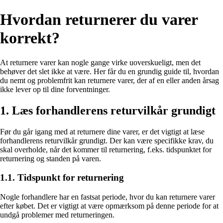
Hvordan returnerer du varer
korrekt?
At returnere varer kan nogle gange virke uoverskueligt, men det
behøver det slet ikke at være. Her får du en grundig guide til, hvordan
du nemt og problemfrit kan returnere varer, der af en eller anden årsag
ikke lever op til dine forventninger.
1. Læs forhandlerens returvilkår grundigt
Før du går igang med at returnere dine varer, er det vigtigt at læse
forhandlerens returvilkår grundigt. Der kan være specifikke krav, du
skal overholde, når det kommer til returnering, f.eks. tidspunktet for
returnering og standen på varen.
1.1. Tidspunkt for returnering
Nogle forhandlere har en fastsat periode, hvor du kan returnere varer
efter købet. Det er vigtigt at være opmærksom på denne periode for at
undgå problemer med returneringen.