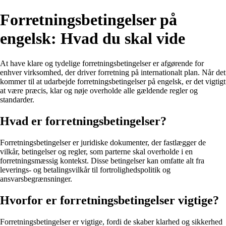
Forretningsbetingelser på
engelsk: Hvad du skal vide
At have klare og tydelige forretningsbetingelser er afgørende for
enhver virksomhed, der driver forretning på internationalt plan. Når det
kommer til at udarbejde forretningsbetingelser på engelsk, er det vigtigt
at være præcis, klar og nøje overholde alle gældende regler og
standarder.
Hvad er forretningsbetingelser?
Forretningsbetingelser er juridiske dokumenter, der fastlægger de
vilkår, betingelser og regler, som parterne skal overholde i en
forretningsmæssig kontekst. Disse betingelser kan omfatte alt fra
leverings- og betalingsvilkår til fortrolighedspolitik og
ansvarsbegrænsninger.
Hvorfor er forretningsbetingelser vigtige?
Forretningsbetingelser er vigtige, fordi de skaber klarhed og sikkerhed