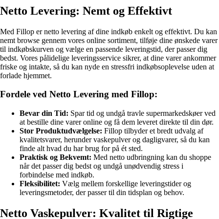
Netto Levering: Nemt og Effektivt
Med Fillop er netto levering af dine indkøb enkelt og effektivt. Du kan
nemt browse gennem vores online sortiment, tilføje dine ønskede varer
til indkøbskurven og vælge en passende leveringstid, der passer dig
bedst. Vores pålidelige leveringsservice sikrer, at dine varer ankommer
friske og intakte, så du kan nyde en stressfri indkøbsoplevelse uden at
forlade hjemmet.
Fordele ved Netto Levering med Fillop:
Bevar din Tid:
Spar tid og undgå travle supermarkedskøer ved
at bestille dine varer online og få dem leveret direkte til din dør.
Stor Produktudvælgelse:
Fillop tilbyder et bredt udvalg af
kvalitetsvarer, herunder vaskepulver og dagligvarer, så du kan
finde alt hvad du har brug for på ét sted.
Praktisk og Bekvemt:
Med netto udbringning kan du shoppe
når det passer dig bedst og undgå unødvendig stress i
forbindelse med indkøb.
Fleksibilitet:
Vælg mellem forskellige leveringstider og
leveringsmetoder, der passer til din tidsplan og behov.
Netto Vaskepulver: Kvalitet til Rigtige