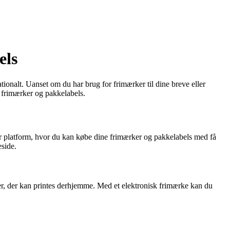
els
ionalt. Uanset om du har brug for frimærker til dine breve eller
d frimærker og pakkelabels.
er platform, hvor du kan købe dine frimærker og pakkelabels med få
eside.
ker, der kan printes derhjemme. Med et elektronisk frimærke kan du