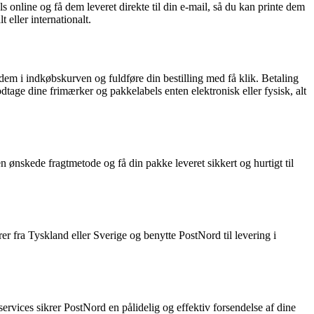
online og få dem leveret direkte til din e-mail, så du kan printe dem
 eller internationalt.
em i indkøbskurven og fuldføre din bestilling med få klik. Betaling
dtage dine frimærker og pakkelabels enten elektronisk eller fysisk, alt
ønskede fragtmetode og få din pakke leveret sikkert og hurtigt til
r fra Tyskland eller Sverige og benytte PostNord til levering i
rvices sikrer PostNord en pålidelig og effektiv forsendelse af dine