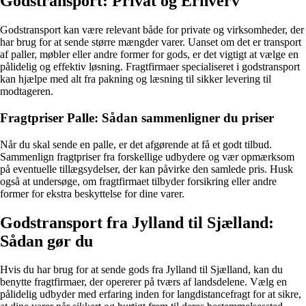
Godstransport: Privat og Erhverv
Godstransport kan være relevant både for private og virksomheder, der
har brug for at sende større mængder varer. Uanset om det er transport
af paller, møbler eller andre former for gods, er det vigtigt at vælge en
pålidelig og effektiv løsning. Fragtfirmaer specialiseret i godstransport
kan hjælpe med alt fra pakning og læsning til sikker levering til
modtageren.
Fragtpriser Palle: Sådan sammenligner du priser
Når du skal sende en palle, er det afgørende at få et godt tilbud.
Sammenlign fragtpriser fra forskellige udbydere og vær opmærksom
på eventuelle tillægsydelser, der kan påvirke den samlede pris. Husk
også at undersøge, om fragtfirmaet tilbyder forsikring eller andre
former for ekstra beskyttelse for dine varer.
Godstransport fra Jylland til Sjælland:
Sådan gør du
Hvis du har brug for at sende gods fra Jylland til Sjælland, kan du
benytte fragtfirmaer, der opererer på tværs af landsdelene. Vælg en
pålidelig udbyder med erfaring inden for langdistancefragt for at sikre,